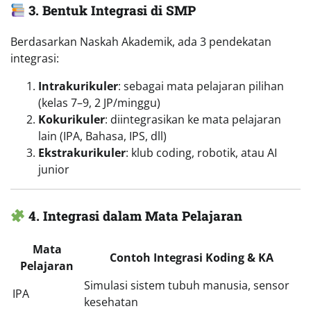
3. Bentuk Integrasi di SMP
Berdasarkan Naskah Akademik, ada 3 pendekatan
integrasi:
Intrakurikuler
: sebagai mata pelajaran pilihan
(kelas 7–9, 2 JP/minggu)
Kokurikuler
: diintegrasikan ke mata pelajaran
lain (IPA, Bahasa, IPS, dll)
Ekstrakurikuler
: klub coding, robotik, atau AI
junior
4. Integrasi dalam Mata Pelajaran
Mata
Contoh Integrasi Koding & KA
Pelajaran
Simulasi sistem tubuh manusia, sensor
IPA
kesehatan