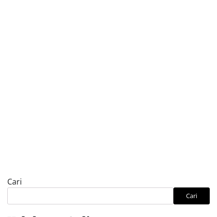
Cari
Cari