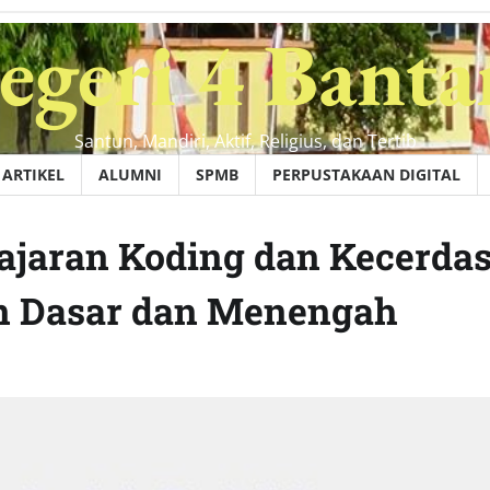
geri 4 Banta
Santun, Mandiri, Aktif, Religius, dan Tertib
ARTIKEL
ALUMNI
SPMB
PERPUSTAKAAN DIGITAL
jaran Koding dan Kecerda
an Dasar dan Menengah