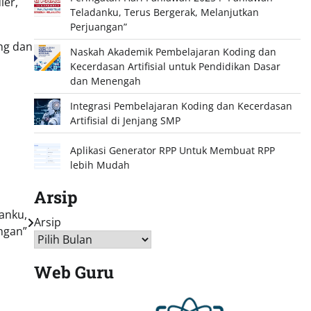
ler,
Teladanku, Terus Bergerak, Melanjutkan
Perjuangan”
ng dan
Naskah Akademik Pembelajaran Koding dan
Kecerdasan Artifisial untuk Pendidikan Dasar
dan Menengah
Integrasi Pembelajaran Koding dan Kecerdasan
Artifisial di Jenjang SMP
Aplikasi Generator RPP Untuk Membuat RPP
lebih Mudah
Arsip
anku,
Arsip
ngan”
Web Guru