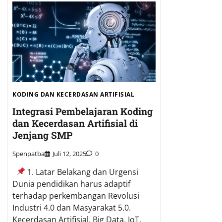
KODING DAN KECERDASAN ARTIFISIAL
Integrasi Pembelajaran Koding
dan Kecerdasan Artifisial di
Jenjang SMP
Spenpatba
Juli 12, 2025
0
1. Latar Belakang dan Urgensi
Dunia pendidikan harus adaptif
terhadap perkembangan Revolusi
Industri 4.0 dan Masyarakat 5.0.
Kecerdasan Artifisial, Big Data, IoT,