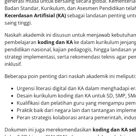
generasi muda untuk bersaing secara global. Kementeri
Badan Standar, Kurikulum, dan Asesmen Pendidikan te
Kecerdasan Artifisial (KA)
sebagai landasan penting unt
saing tinggi.
Naskah akademik ini disusun untuk menjawab kebutuhan
pembelajaran
koding dan KA
ke dalam kurikulum jenjang
pendidikan nasional, kajian pedagogis, hingga landasan 
strategi implementasi, serta rekomendasi teknis agar pe
inklusif.
Beberapa poin penting dari naskah akademik ini meliputi:
Urgensi literasi digital dan KA dalam menghadapi er
Desain kurikulum koding dan KA untuk SD, SMP, SM
Kualifikasi dan pelatihan guru yang mengampu pem
Praktik baik dari negara lain dan tantangan impleme
Peran strategis kolaborasi antara pemerintah, indus
Dokumen ini juga merekomendasikan
koding dan KA seb