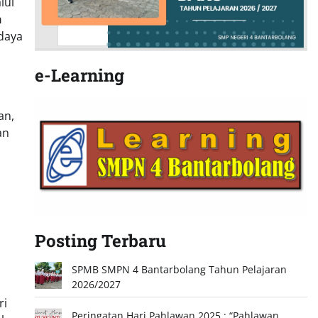
lui
n
rdaya
e-Learning
an,
an
Posting Terbaru
SPMB SMPN 4 Bantarbolang Tahun Pelajaran
2026/2027
ri
Peringatan Hari Pahlawan 2025 : “Pahlawan