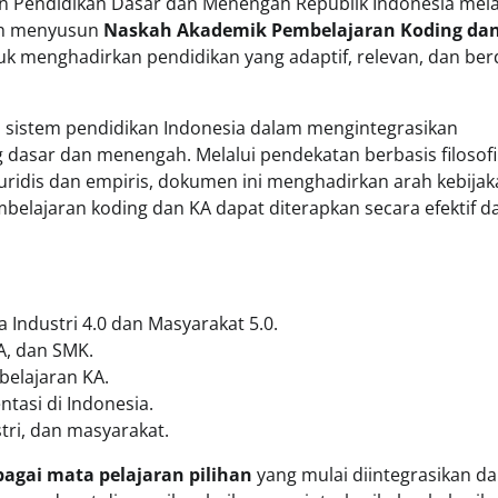
an Pendidikan Dasar dan Menengah Republik Indonesia mela
lah menyusun
Naskah Akademik Pembelajaran Koding da
uk menghadirkan pendidikan yang adaptif, relevan, dan be
 sistem pendidikan Indonesia dalam mengintegrasikan
 dasar dan menengah. Melalui pendekatan berbasis filosofi
yuridis dan empiris, dokumen ini menghadirkan arah kebijak
mbelajaran koding dan KA dapat diterapkan secara efektif d
a Industri 4.0 dan Masyarakat 5.0.
A, dan SMK.
belajaran KA.
ntasi di Indonesia.
tri, dan masyarakat.
agai mata pelajaran pilihan
yang mulai diintegrasikan da