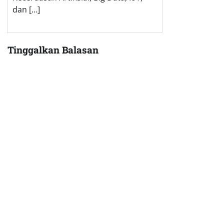
dan […]
Tinggalkan Balasan