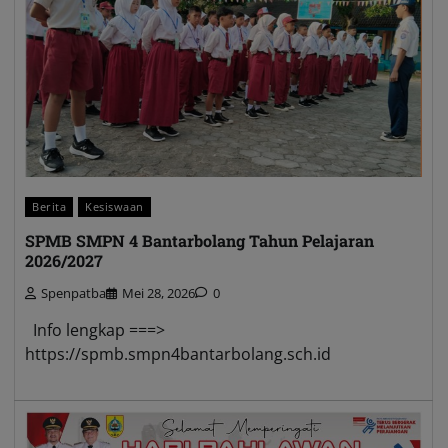
Berita
Kesiswaan
SPMB SMPN 4 Bantarbolang Tahun Pelajaran
2026/2027
Spenpatba
Mei 28, 2026
0
Info lengkap ===>
https://spmb.smpn4bantarbolang.sch.id