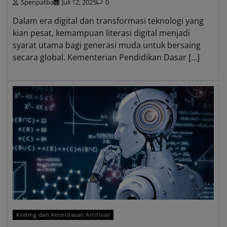
Spenpatba
Juli 12, 2025
0
Dalam era digital dan transformasi teknologi yang
kian pesat, kemampuan literasi digital menjadi
syarat utama bagi generasi muda untuk bersaing
secara global. Kementerian Pendidikan Dasar […]
Koding dan Kecerdasan Artifisial