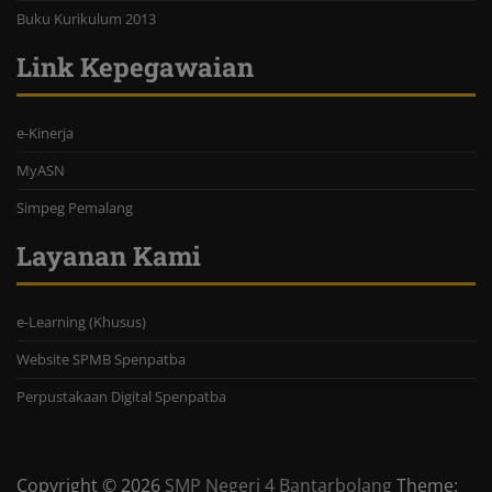
Buku Kurikulum 2013
Link Kepegawaian
e-Kinerja
MyASN
Simpeg Pemalang
Layanan Kami
e-Learning (Khusus)
Website SPMB Spenpatba
Perpustakaan Digital Spenpatba
Copyright © 2026
SMP Negeri 4 Bantarbolang
Theme: