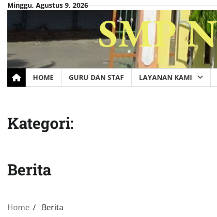
Skip
Minggu, Agustus 9, 2026
SMP Ne
to
content
HOME
GURU DAN STAF
LAYANAN KAMI
Kategori:
Berita
Home
Berita