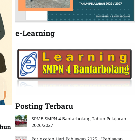
e-Learning
Posting Terbaru
SPMB SMPN 4 Bantarbolang Tahun Pelajaran
2026/2027
ahun
Peringatan Hari Pahlawan 2025 : “Pahlawan