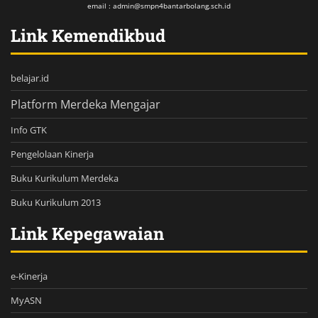
email : admin@smpn4bantarbolang.sch.id
Link Kemendikbud
belajar.id
Platform Merdeka Mengajar
Info GTK
Pengelolaan Kinerja
Buku Kurikulum Merdeka
Buku Kurikulum 2013
Link Kepegawaian
e-Kinerja
MyASN