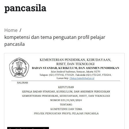
pancasila
Home
kompetensi dan tema penguatan profil pelajar
pancasila