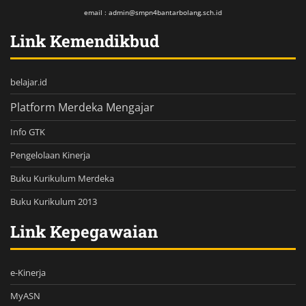
email : admin@smpn4bantarbolang.sch.id
Link Kemendikbud
belajar.id
Platform Merdeka Mengajar
Info GTK
Pengelolaan Kinerja
Buku Kurikulum Merdeka
Buku Kurikulum 2013
Link Kepegawaian
e-Kinerja
MyASN