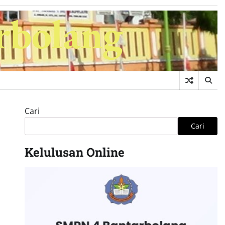
rbolang
Cari
Cari
Kelulusan Online