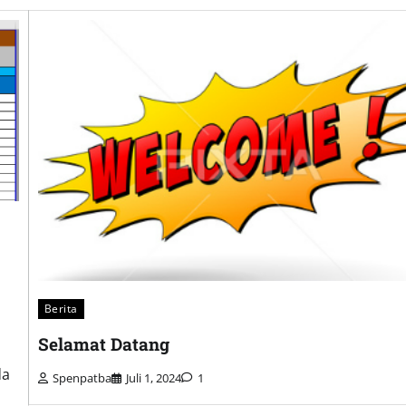
Berita
Selamat Datang
da
Spenpatba
Juli 1, 2024
1