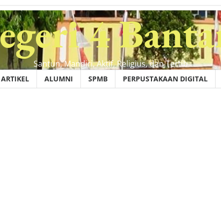
geri 4 Banta
Santun, Mandiri, Aktif, Religius, dan Tertib
ARTIKEL
ALUMNI
SPMB
PERPUSTAKAAN DIGITAL