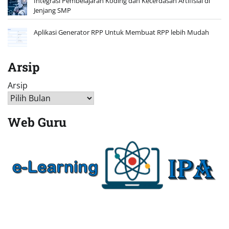
Integrasi Pembelajaran Koding dan Kecerdasan Artifisial di
Jenjang SMP
Aplikasi Generator RPP Untuk Membuat RPP lebih Mudah
Arsip
Arsip
Web Guru