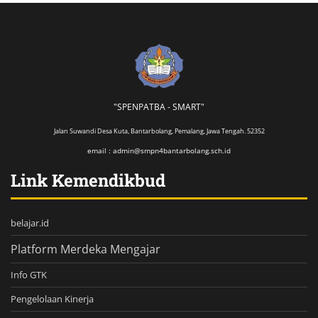
"SPENPATBA - SMART"
Jalan Suwandi Desa Kuta, Bantarbolang, Pemalang, Jawa Tengah. 52352
email : admin@smpn4bantarbolang.sch.id
Link Kemendikbud
belajar.id
Platform Merdeka Mengajar
Info GTK
Pengelolaan Kinerja