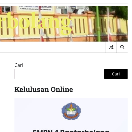
rbolang
Cari
Cari
Kelulusan Online