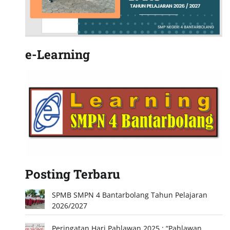
e-Learning
Posting Terbaru
SPMB SMPN 4 Bantarbolang Tahun Pelajaran
2026/2027
Peringatan Hari Pahlawan 2025 : “Pahlawan