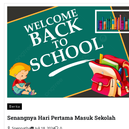
Berita
Senangnya Hari Pertama Masuk Sekolah
Spenpatba
Juli 18, 2024
0