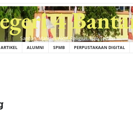
geri 4 Banta
Santun, Mandiri, Aktif, Religius, dan Tertib
ARTIKEL
ALUMNI
SPMB
PERPUSTAKAAN DIGITAL
g