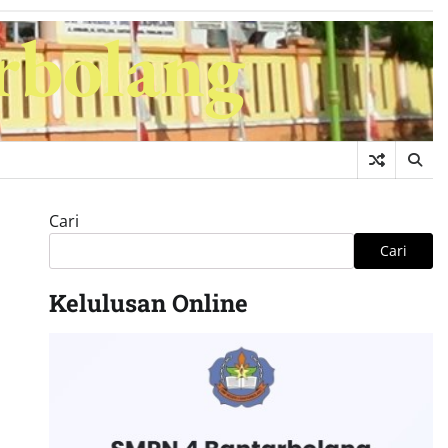
rbolang
Cari
Cari
Kelulusan Online