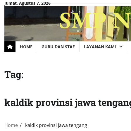
Skip
Jumat, Agustus 7, 2026
SMP Ne
to
content
HOME
GURU DAN STAF
LAYANAN KAMI
Tag:
kaldik provinsi jawa tengan
Home
kaldik provinsi jawa tengang