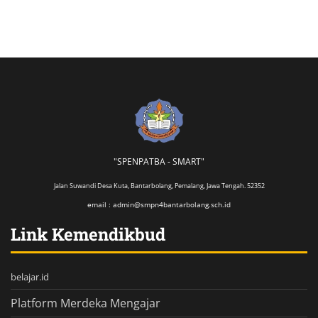
"SPENPATBA - SMART"
Jalan Suwandi Desa Kuta, Bantarbolang, Pemalang, Jawa Tengah. 52352
email : admin@smpn4bantarbolang.sch.id
Link Kemendikbud
belajar.id
Platform Merdeka Mengajar