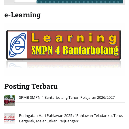
e-Learning
Posting Terbaru
SPMB SMPN 4 Bantarbolang Tahun Pelajaran 2026/2027
Peringatan Hari Pahlawan 2025 : “Pahlawan Teladanku, Terus
Bergerak, Melanjutkan Perjuangan”