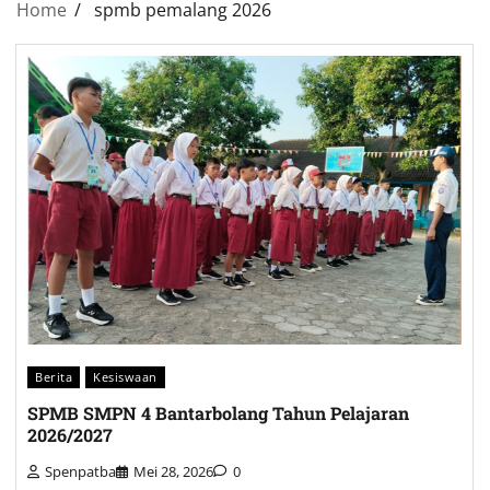
Home
spmb pemalang 2026
Berita
Kesiswaan
SPMB SMPN 4 Bantarbolang Tahun Pelajaran
2026/2027
Spenpatba
Mei 28, 2026
0