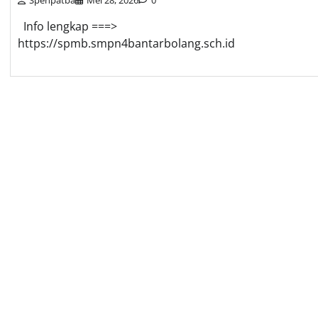
Info lengkap ===>
https://spmb.smpn4bantarbolang.sch.id