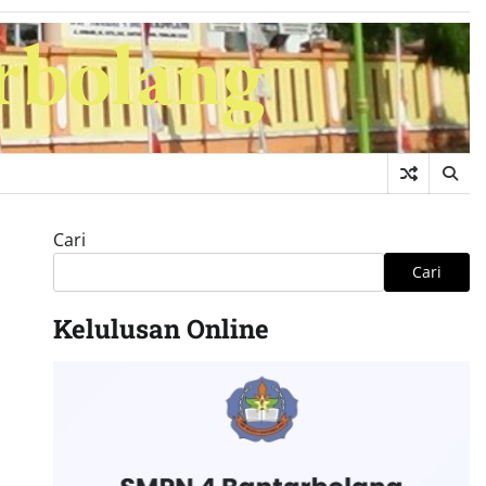
rbolang
Cari
Cari
Kelulusan Online