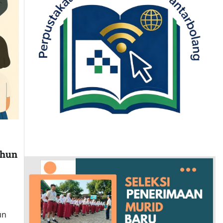
ahun
un