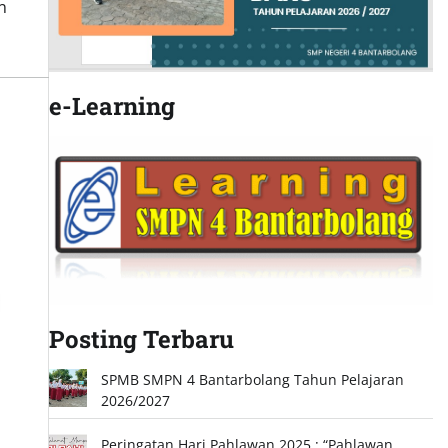
n
e-Learning
Posting Terbaru
SPMB SMPN 4 Bantarbolang Tahun Pelajaran
2026/2027
Peringatan Hari Pahlawan 2025 : “Pahlawan