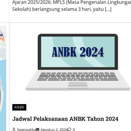
Ajaran 2025/2026: MPLS (Masa Pengenalan Lingkunga
Sekolah) berlangsung selama 3 hari, yaitu […]
ANBK
Jadwal Pelaksanaan ANBK Tahun 2024
Spenpatba
Agustus 2, 2024
0