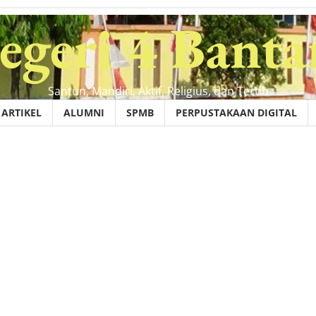
geri 4 Banta
Santun, Mandiri, Aktif, Religius, dan Tertib
ARTIKEL
ALUMNI
SPMB
PERPUSTAKAAN DIGITAL